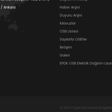
 / Ankara
Haber Arşivi
Duyuru Arşivi
Kılavuzlar
OSB Listesi
Sayılarla OSB’ler
İletişim
Galeri
EPDK OSB Elektrik Dağıtım Lisan
© 2021 Organize Sanayi Bölgeleri