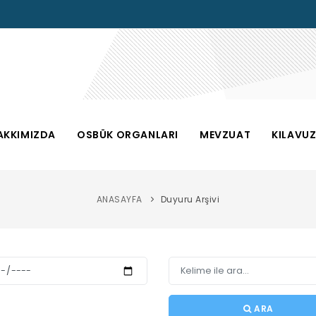
AKKIMIZDA
OSBÜK ORGANLARI
MEVZUAT
KILAVU
ANASAYFA
Duyuru Arşivi
ARA