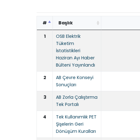
#
Başlık
1
OSB Elektrik
Tüketim
İstatistikleri
Haziran Ayı Haber
Bülteni Yayınlandı
2
AB Çevre Konseyi
Sonuçları
3
AB Zorla Çalıştırma
Tek Portalı
4
Tek Kullanımlık PET
Şişelerin Geri
Dönüşüm Kuralları