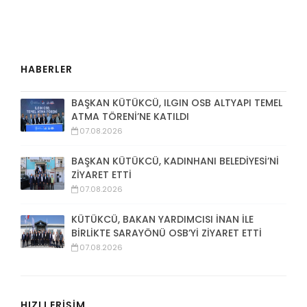
HABERLER
BAŞKAN KÜTÜKCÜ, ILGIN OSB ALTYAPI TEMEL
ATMA TÖRENİ’NE KATILDI
07.08.2026
BAŞKAN KÜTÜKCÜ, KADINHANI BELEDİYESİ’Nİ
ZİYARET ETTİ
07.08.2026
KÜTÜKCÜ, BAKAN YARDIMCISI İNAN İLE
BİRLİKTE SARAYÖNÜ OSB’Yİ ZİYARET ETTİ
07.08.2026
HIZLI ERİŞİM