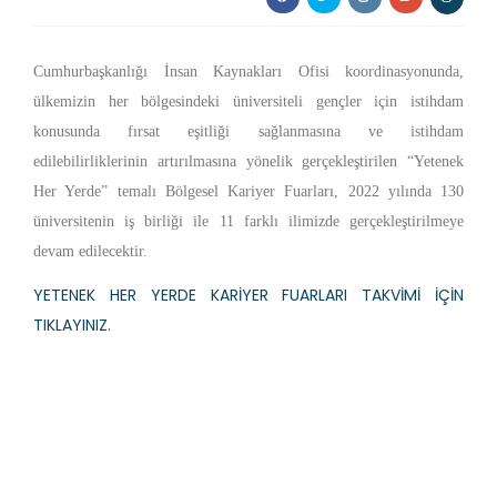
Cumhurbaşkanlığı İnsan Kaynakları Ofisi koordinasyonunda,
ülkemizin her bölgesindeki üniversiteli gençler için istihdam
konusunda fırsat eşitliği sağlanmasına ve istihdam
edilebilirliklerinin artırılmasına yönelik gerçekleştirilen “Yetenek
Her Yerde” temalı Bölgesel Kariyer Fuarları, 2022 yılında 130
üniversitenin iş birliği ile 11 farklı ilimizde gerçekleştirilmeye
devam edilecektir.
YETENEK HER YERDE KARİYER FUARLARI TAKVİMİ İÇİN
TIKLAYINIZ.