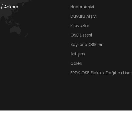
 / Ankara
Haber Arşivi
Duyuru Arşivi
Kılavuzlar
OSB Listesi
Sayılarla OSB’ler
İletişim
Galeri
EPDK OSB Elektrik Dağıtım Lisan
© 2021 Organize Sanayi Bölgeleri