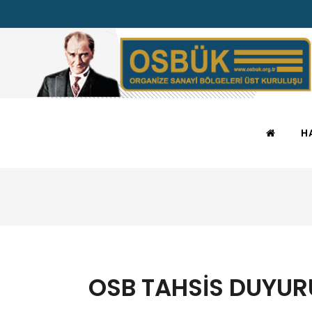
H
OSB TAHSİS DUYUR