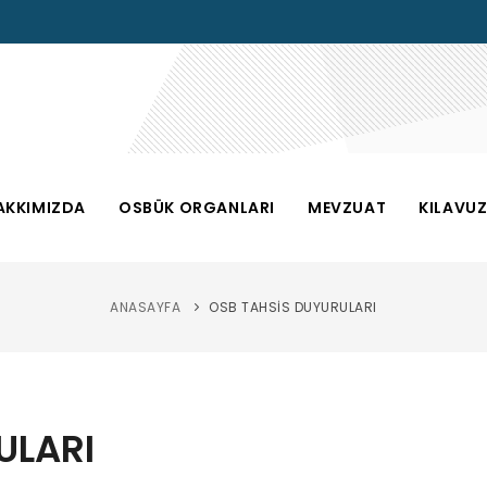
AKKIMIZDA
OSBÜK ORGANLARI
MEVZUAT
KILAVU
ANASAYFA
OSB TAHSİS DUYURULARI
ULARI