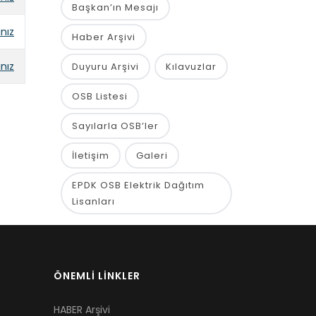
Başkan’ın Mesajı
ınız
Haber Arşivi
ınız
Duyuru Arşivi
Kılavuzlar
OSB Listesi
Sayılarla OSB’ler
İletişim
Galeri
EPDK OSB Elektrik Dağıtım
Lisanları
ÖNEMLİ LİNKLER
HABER Arşivi