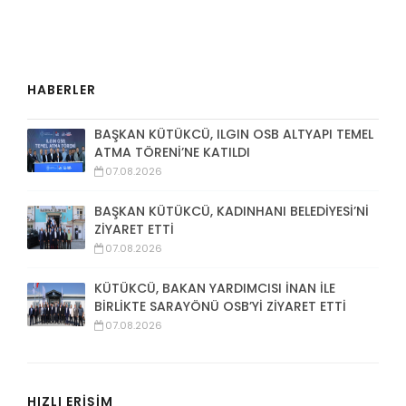
HABERLER
BAŞKAN KÜTÜKCÜ, ILGIN OSB ALTYAPI TEMEL
ATMA TÖRENİ’NE KATILDI
07.08.2026
BAŞKAN KÜTÜKCÜ, KADINHANI BELEDİYESİ’Nİ
ZİYARET ETTİ
07.08.2026
KÜTÜKCÜ, BAKAN YARDIMCISI İNAN İLE
BİRLİKTE SARAYÖNÜ OSB’Yİ ZİYARET ETTİ
07.08.2026
HIZLI ERİŞİM