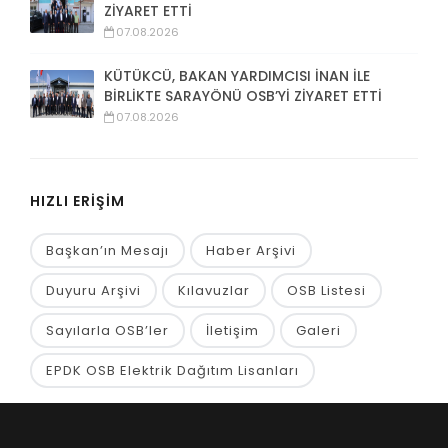
ZİYARET ETTİ
07.08.2026
KÜTÜKCÜ, BAKAN YARDIMCISI İNAN İLE
BİRLİKTE SARAYÖNÜ OSB’Yİ ZİYARET ETTİ
07.08.2026
HIZLI ERİŞİM
Başkan’ın Mesajı
Haber Arşivi
Duyuru Arşivi
Kılavuzlar
OSB Listesi
Sayılarla OSB’ler
İletişim
Galeri
EPDK OSB Elektrik Dağıtım Lisanları