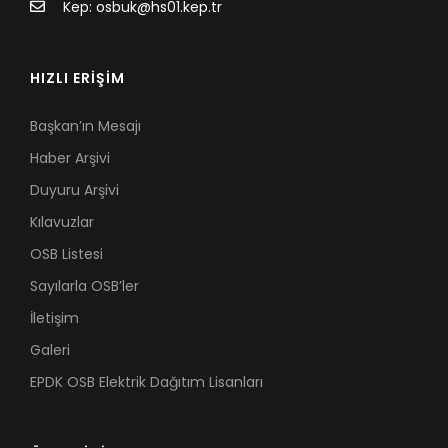
Kep: osbuk@hs01.kep.tr
HIZLI ERİŞİM
Başkan’ın Mesajı
Haber Arşivi
Duyuru Arşivi
Kılavuzlar
OSB Listesi
Sayılarla OSB’ler
İletişim
Galeri
EPDK OSB Elektrik Dağıtım Lisanları