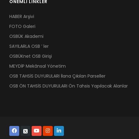
ÖNEMLİ LİNKLER
HABER Arşivi
FOTO Galeri
OSBÜK Akademi
SAYILARLA OSB ’ ler
OSBÜKnet OSB Girişi
MEYDİP Mekânsal Yönetim
OSB TAHSİS DUYURULARI İlana Çıkılan Parseller
OSB ÖN TAHSİS DUYURULARI Ön Tahsis Yapılacak Alanlar