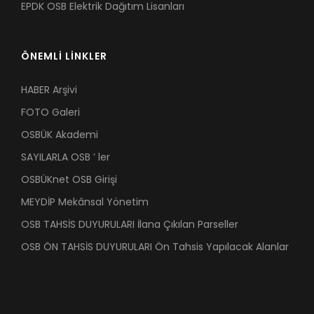
EPDK OSB Elektrik Dağıtım Lisanları
ÖNEMLİ LİNKLER
HABER Arşivi
FOTO Galeri
OSBÜK Akademi
SAYILARLA OSB ’ ler
OSBÜKnet OSB Girişi
MEYDİP Mekânsal Yönetim
OSB TAHSİS DUYURULARI İlana Çıkılan Parseller
OSB ÖN TAHSİS DUYURULARI Ön Tahsis Yapılacak Alanlar