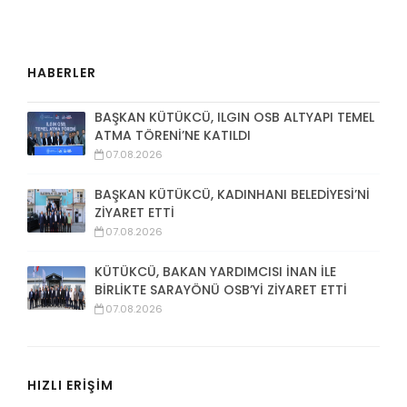
HABERLER
BAŞKAN KÜTÜKCÜ, ILGIN OSB ALTYAPI TEMEL
ATMA TÖRENİ’NE KATILDI
07.08.2026
BAŞKAN KÜTÜKCÜ, KADINHANI BELEDİYESİ’Nİ
ZİYARET ETTİ
07.08.2026
KÜTÜKCÜ, BAKAN YARDIMCISI İNAN İLE
BİRLİKTE SARAYÖNÜ OSB’Yİ ZİYARET ETTİ
07.08.2026
HIZLI ERİŞİM