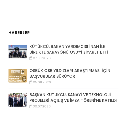
HABERLER
KÜTÜKCÜ, BAKAN YARDIMCISI İNAN İLE
BİRLİKTE SARAYÖNÜ OSB’Yİ ZİYARET ETTİ
07.08.2026
OSBÜK OSB YILDIZLARI ARAŞTIRMASI İÇİN
BAŞVURULAR SÜRÜYOR
05.08.2026
BAŞKAN KÜTÜKCÜ, SANAYİ VE TEKNOLOJİ
PROJELERİ AÇILIŞ VE İMZA TÖRENİ’NE KATILDI
30.07.2026