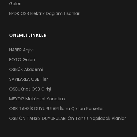
Galeri
EPDK OSB Elektrik Dağıtım Lisanları
ÖNEMLİ LİNKLER
HABER Arşivi
FOTO Galeri
OSBÜK Akademi
SAYILARLA OSB ’ ler
OSBÜKnet OSB Girişi
MEYDİP Mekânsal Yönetim
OSB TAHSİS DUYURULARI İlana Çıkılan Parseller
OSB ÖN TAHSİS DUYURULARI Ön Tahsis Yapılacak Alanlar