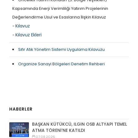
Kapsamında Enerji Verimliliği Yatırım Projelerinin
Değerlendirme Usul ve Esaslarına İlişkin Kılavuz
Kılavuz
-
Kılavuz Ekleri
-
Sıfır Atık Yönetim Sistemi Uygulama Kılavuzu
Organize Sanayi Bölgeleri Denetim Rehberi
HABERLER
BAŞKAN KÜTÜKCÜ, ILGIN OSB ALTYAPI TEMEL
ATMA TÖRENİ’NE KATILDI
07.08.2026