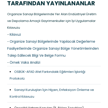
TARAFINDAN YAYINLANANLAR
Organize Sanayi Bölgelerinde Yer Alan Endüstriyel Üretim
ve Depolama Amaçlı Gayrimenkuller için İyi Uygulamalar
Kılavuzu
Kılavuz
-
Organize Sanayi Bölgelerinde Yapılacak Değerleme
-
Faaliyetlerinde Organize Sanayi Bölge Yönetimlerinden
Talep Edilecek Bilgi Ve Belge Formu
Örnek Vaka Analizi
-
OSBÜK-AFAD Afet Farkındalık Eğitimleri İşbirliği
Protokolü
Sanayi Kuruluşları İçin Hijyen, Enfeksiyon Önleme ve
Kontrol Kılavuzu
Öncelikli Yatırım Konuları (5. Bölge Teşvikleri)