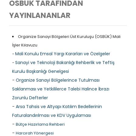
OSBÜK TARAFINDAN
YAYINLANANLAR
Organize Sanayi Bölgeleri Üst Kuruluşu (OSBÜK) Mali
İşler Kılavuzu
Mali Konulu Emsal Yargı Kararları ve Özelgeler
-
Sanayi ve Teknoloji Bakanlığı Rehberlik ve Teftiş
-
Kurulu Başkanlığı Genelgesi
-
Organize Sanayi Bölgelerince Tutulması
Saklanması ve Yetkililerce Talebi Halince İbrazı
Zorunlu Defterler
-
Arsa Tahsis ve Altyapı Katılım Bedellerinin
Faturalandırılması ve KDV Uygulaması
-
Bütçe Hazırlama Rehberi
-
Harcırah Yönergesi