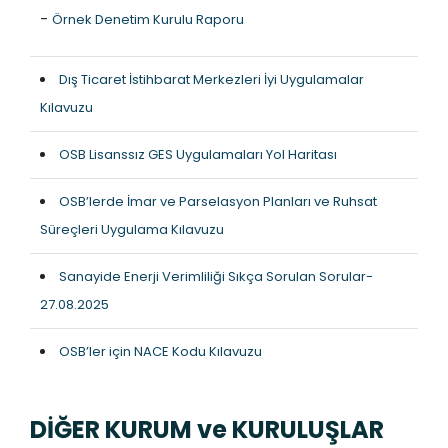
-
Örnek Denetim Kurulu Raporu
Dış Ticaret İstihbarat Merkezleri İyi Uygulamalar
Kılavuzu
OSB Lisanssız GES Uygulamaları Yol Haritası
OSB’lerde İmar ve Parselasyon Planları ve Ruhsat
Süreçleri Uygulama Kılavuzu
Sanayide Enerji Verimliliği Sıkça Sorulan Sorular-
27.08.2025
OSB’ler için NACE Kodu Kılavuzu
DİĞER KURUM ve KURULUŞLAR