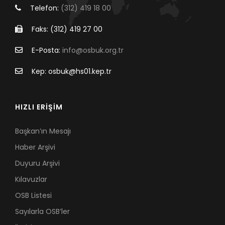
Telefon:
(312) 419 18 00
Faks: (312) 419 27 00
E-Posta:
info@osbuk.org.tr
Kep: osbuk@hs01.kep.tr
HIZLI ERİŞİM
Başkan’ın Mesajı
Haber Arşivi
Duyuru Arşivi
Kılavuzlar
OSB Listesi
Sayılarla OSB’ler