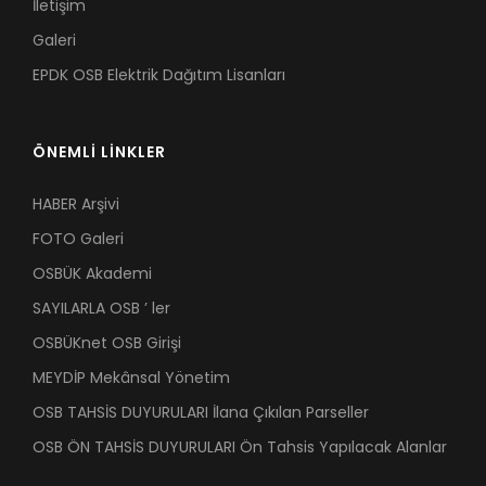
İletişim
Galeri
EPDK OSB Elektrik Dağıtım Lisanları
ÖNEMLİ LİNKLER
HABER Arşivi
FOTO Galeri
OSBÜK Akademi
SAYILARLA OSB ’ ler
OSBÜKnet OSB Girişi
MEYDİP Mekânsal Yönetim
OSB TAHSİS DUYURULARI İlana Çıkılan Parseller
OSB ÖN TAHSİS DUYURULARI Ön Tahsis Yapılacak Alanlar