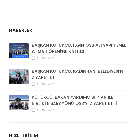
HABERLER
BAŞKAN KÜTÜKCÜ, ILGIN OSB ALTYAPI TEMEL
ATMA TÖRENİ’NE KATILDI
07.08.2026
BAŞKAN KÜTÜKCÜ, KADINHANI BELEDİYESİ’Nİ
ZİYARET ETTİ
07.08.2026
KÜTÜKCÜ, BAKAN YARDIMCISI İNAN İLE
BİRLİKTE SARAYÖNÜ OSB’Yİ ZİYARET ETTİ
07.08.2026
HIZLI ERİŞİM