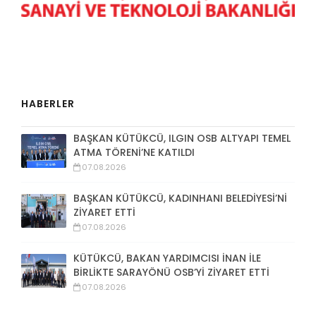
HABERLER
BAŞKAN KÜTÜKCÜ, ILGIN OSB ALTYAPI TEMEL
ATMA TÖRENİ’NE KATILDI
07.08.2026
BAŞKAN KÜTÜKCÜ, KADINHANI BELEDİYESİ’Nİ
ZİYARET ETTİ
07.08.2026
KÜTÜKCÜ, BAKAN YARDIMCISI İNAN İLE
BİRLİKTE SARAYÖNÜ OSB’Yİ ZİYARET ETTİ
07.08.2026