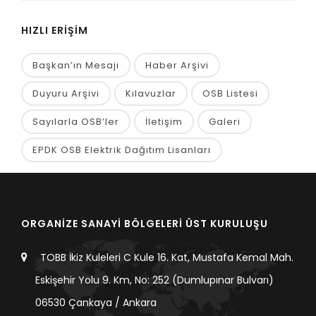
HIZLI ERİŞİM
Başkan’ın Mesajı
Haber Arşivi
Duyuru Arşivi
Kılavuzlar
OSB Listesi
Sayılarla OSB’ler
İletişim
Galeri
EPDK OSB Elektrik Dağıtım Lisanları
ORGANİZE SANAYİ BÖLGELERİ ÜST KURULUŞU
TOBB İkiz Kuleleri C Kule 16. Kat, Mustafa Kemal Mah.
Eskişehir Yolu 9. Km, No: 252 (Dumlupınar Bulvarı)
06530 Çankaya / Ankara