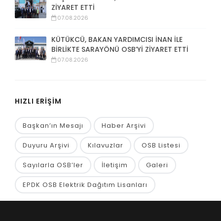
ZİYARET ETTİ
07.08.2026
KÜTÜKCÜ, BAKAN YARDIMCISI İNAN İLE
BİRLİKTE SARAYÖNÜ OSB’Yİ ZİYARET ETTİ
07.08.2026
HIZLI ERİŞİM
Başkan’ın Mesajı
Haber Arşivi
Duyuru Arşivi
Kılavuzlar
OSB Listesi
Sayılarla OSB’ler
İletişim
Galeri
EPDK OSB Elektrik Dağıtım Lisanları