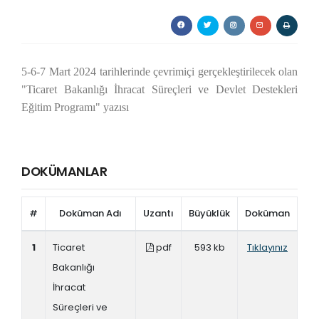
5-6-7 Mart 2024 tarihlerinde çevrimiçi gerçekleştirilecek olan
"Ticaret Bakanlığı İhracat Süreçleri ve Devlet Destekleri
Eğitim Programı" yazısı
DOKÜMANLAR
#
Doküman Adı
Uzantı
Büyüklük
Doküman
1
Ticaret
pdf
593 kb
Tıklayınız
Bakanlığı
İhracat
Süreçleri ve