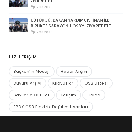
ZİYARET ETTİ
07.08.2026
KÜTÜKCÜ, BAKAN YARDIMCISI İNAN İLE
BİRLİKTE SARAYÖNÜ OSB’Yİ ZİYARET ETTİ
07.08.2026
HIZLI ERİŞİM
Başkan’ın Mesajı
Haber Arşivi
Duyuru Arşivi
Kılavuzlar
OSB Listesi
Sayılarla OSB’ler
İletişim
Galeri
EPDK OSB Elektrik Dağıtım Lisanları