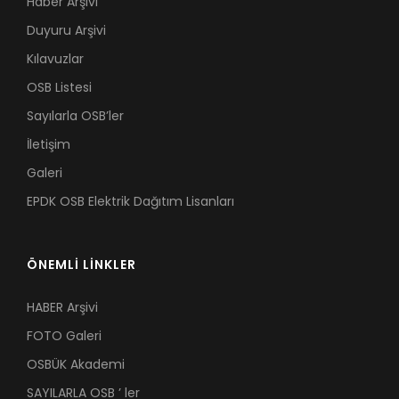
Haber Arşivi
Duyuru Arşivi
Kılavuzlar
OSB Listesi
Sayılarla OSB’ler
İletişim
Galeri
EPDK OSB Elektrik Dağıtım Lisanları
ÖNEMLİ LİNKLER
HABER Arşivi
FOTO Galeri
OSBÜK Akademi
SAYILARLA OSB ’ ler