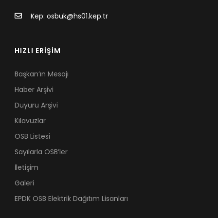
Kep: osbuk@hs01.kep.tr
HIZLI ERİŞİM
Başkan’ın Mesajı
Haber Arşivi
Duyuru Arşivi
Kılavuzlar
OSB Listesi
Sayılarla OSB’ler
İletişim
Galeri
EPDK OSB Elektrik Dağıtım Lisanları