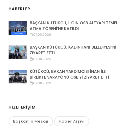
HABERLER
BAŞKAN KÜTÜKCÜ, ILGIN OSB ALTYAPI TEMEL
ATMA TÖRENİ’NE KATILDI
07.08.2026
BAŞKAN KÜTÜKCÜ, KADINHANI BELEDİYESİ’Nİ
ZİYARET ETTİ
07.08.2026
KÜTÜKCÜ, BAKAN YARDIMCISI İNAN İLE
BİRLİKTE SARAYÖNÜ OSB’Yİ ZİYARET ETTİ
07.08.2026
HIZLI ERİŞİM
Başkan’ın Mesajı
Haber Arşivi