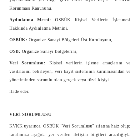
Korunması Kanununu,
Aydınlatma Metni:
OSBÜK Kişisel Verilerin İşlenmesi
Hakkında Aydınlatma Metnini,
OSBÜK:
Organize Sanayi Bölgeleri Üst Kuruluşunu,
OSB:
Organize Sanayi Bölgelerini,
Veri Sorumlusu:
Kişisel verilerin işleme amaçlarını ve
vasıtalarını belirleyen, veri kayıt sisteminin kurulmasından ve
yönetiminden sorumlu olan gerçek veya tüzel kişiyi
ifade eder.
VERİ SORUMLUSU
KVKK uyarınca, OSBÜK “Veri Sorumlusu” sıfatına haiz olup;
tarafımıza aşağıda yer verilen iletişim bilgileri aracılığıyla