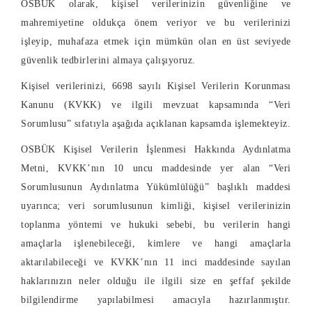
OSBÜK olarak, kişisel verilerinizin güvenliğine ve
mahremiyetine oldukça önem veriyor ve bu verilerinizi
işleyip, muhafaza etmek için mümkün olan en üst seviyede
güvenlik tedbirlerini almaya çalışıyoruz.
Kişisel verilerinizi, 6698 sayılı Kişisel Verilerin Korunması
Kanunu (KVKK) ve ilgili mevzuat kapsamında “Veri
Sorumlusu” sıfatıyla aşağıda açıklanan kapsamda işlemekteyiz.
OSBÜK Kişisel Verilerin İşlenmesi Hakkında Aydınlatma
Metni, KVKK’nın 10 uncu maddesinde yer alan “Veri
Sorumlusunun Aydınlatma Yükümlülüğü” başlıklı maddesi
uyarınca; veri sorumlusunun kimliği, kişisel verilerinizin
toplanma yöntemi ve hukuki sebebi, bu verilerin hangi
amaçlarla işlenebileceği, kimlere ve hangi amaçlarla
aktarılabileceği ve KVKK’nın 11 inci maddesinde sayılan
haklarınızın neler olduğu ile ilgili size en şeffaf şekilde
bilgilendirme yapılabilmesi amacıyla hazırlanmıştır.