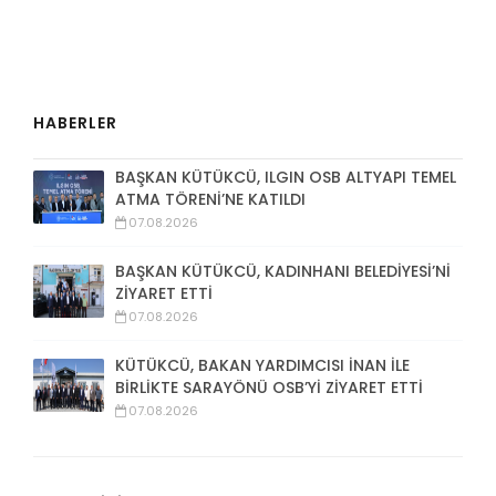
HABERLER
BAŞKAN KÜTÜKCÜ, ILGIN OSB ALTYAPI TEMEL
ATMA TÖRENİ’NE KATILDI
07.08.2026
BAŞKAN KÜTÜKCÜ, KADINHANI BELEDİYESİ’Nİ
ZİYARET ETTİ
07.08.2026
KÜTÜKCÜ, BAKAN YARDIMCISI İNAN İLE
BİRLİKTE SARAYÖNÜ OSB’Yİ ZİYARET ETTİ
07.08.2026