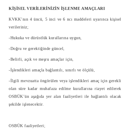
KİŞİSEL VERİLERİNİZİN İŞLENME AMAÇLARI
KVKK’nın 4 üncü, 5 inci ve 6 ncı maddeleri uyarınca kişisel
verileriniz;
-Hukuka ve dürüstlük kurallarına uygun,
-Doğru ve gerektiğinde güncel,
-Belirli, açık ve meşru amaçlar için,
-İşlendikleri amaçla bağlantılı, sınırlı ve ölçülü,
-İlgili mevzuatta öngörülen veya işlendikleri amaç için gerekli
olan süre kadar muhafaza edilme kurallarına riayet edilerek
OSBÜK’ün aşağıda yer alan faaliyetleri ile bağlantılı olacak
şekilde işlenecektir.
OSBÜK faaliyetleri;