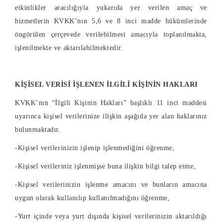
etkinlikler aracılığıyla yukarıda yer verilen amaç ve
hizmetlerin KVKK’nın 5,6 ve 8 inci madde hükümlerinde
öngörülen çerçevede verilebilmesi amacıyla toplanılmakta,
işlenilmekte ve aktarılabilmektedir.
KİŞİSEL VERİSİ İŞLENEN İLGİLİ KİŞİNİN HAKLARI
KVKK’nın “İlgili Kişinin Hakları” başlıklı 11 inci maddesi
uyarınca kişisel verilerinize ilişkin aşağıda yer alan haklarınız
bulunmaktadır.
-Kişisel verilerinizin işlenip işlenmediğini öğrenme,
-Kişisel verileriniz işlenmişse buna ilişkin bilgi talep etme,
-Kişisel verilerinizin işlenme amacını ve bunların amacına
uygun olarak kullanılıp kullanılmadığını öğrenme,
-Yurt içinde veya yurt dışında kişisel verilerinizin aktarıldığı