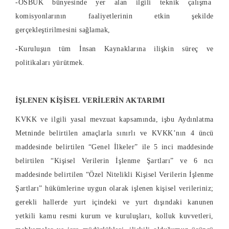
-OSBÜK bünyesinde yer alan ilgili teknik çalışma
komisyonlarının faaliyetlerinin etkin şekilde
gerçekleştirilmesini sağlamak,
-Kuruluşun tüm İnsan Kaynaklarına ilişkin süreç ve
politikaları yürütmek.
İŞLENEN KİŞİSEL VERİLERİN AKTARIMI
KVKK ve ilgili yasal mevzuat kapsamında, işbu Aydınlatma
Metninde belirtilen amaçlarla sınırlı ve KVKK’nın 4 üncü
maddesinde belirtilen “Genel İlkeler” ile 5 inci maddesinde
belirtilen “Kişisel Verilerin İşlenme Şartları” ve 6 ncı
maddesinde belirtilen “Özel Nitelikli Kişisel Verilerin İşlenme
Şartları” hükümlerine uygun olarak işlenen kişisel verileriniz;
gerekli hallerde yurt içindeki ve yurt dışındaki kanunen
yetkili kamu resmi kurum ve kuruluşları, kolluk kuvvetleri,