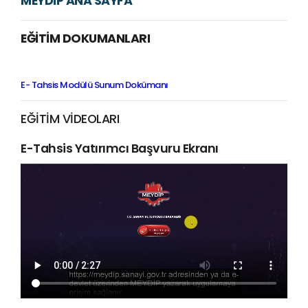
MEYDİP ANA SAYFA
EĞİTİM DOKUMANLARI
E- Tahsis Modülü Sunum Dokümanı
EĞİTİM VİDEOLARI
E-Tahsis Yatırımcı Başvuru Ekranı