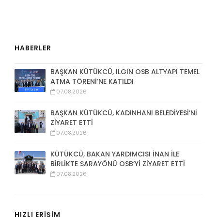
HABERLER
BAŞKAN KÜTÜKCÜ, ILGIN OSB ALTYAPI TEMEL
ATMA TÖRENİ’NE KATILDI
07.08.2026
BAŞKAN KÜTÜKCÜ, KADINHANI BELEDİYESİ’Nİ
ZİYARET ETTİ
07.08.2026
KÜTÜKCÜ, BAKAN YARDIMCISI İNAN İLE
BİRLİKTE SARAYÖNÜ OSB’Yİ ZİYARET ETTİ
07.08.2026
HIZLI ERİŞİM