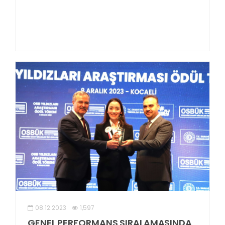
08.12.2023
1,597
GENEL PERFORMANS SIRALAMASINDA