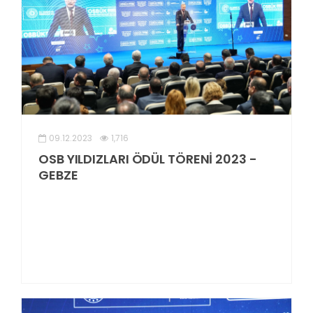
09.12.2023
1,716
OSB YILDIZLARI ÖDÜL TÖRENİ 2023 -
GEBZE