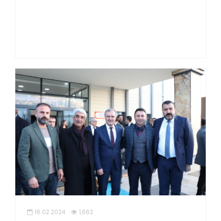
16.02.2024
1,662