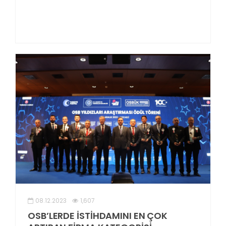
08.12.2023
1,607
OSB’LERDE İSTİHDAMINI EN ÇOK