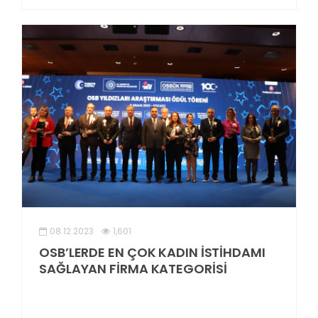
08.12.2023
1,601
OSB’LERDE EN ÇOK KADIN İSTİHDAMI
SAĞLAYAN FİRMA KATEGORİSİ