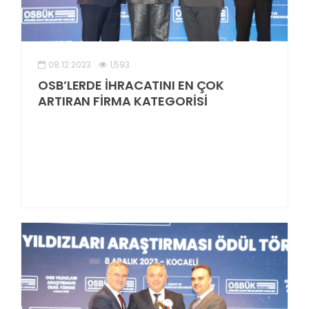
08.12.2023
1,593
OSB’LERDE İHRACATINI EN ÇOK
ARTIRAN FİRMA KATEGORİSİ