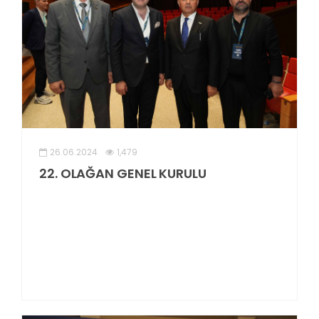
26.06.2024
1,479
22. OLAĞAN GENEL KURULU