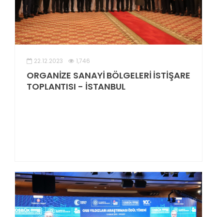
22.12.2023
1,746
ORGANİZE SANAYİ BÖLGELERİ İSTİŞARE
TOPLANTISI - İSTANBUL