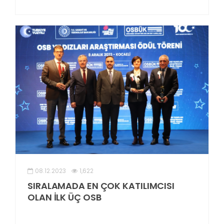
08.12.2023
1,622
SIRALAMADA EN ÇOK KATILIMCISI
OLAN İLK ÜÇ OSB