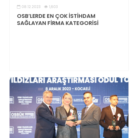
08.12.2023
1,603
OSB’LERDE EN ÇOK İSTİHDAM
SAĞLAYAN FİRMA KATEGORİSİ