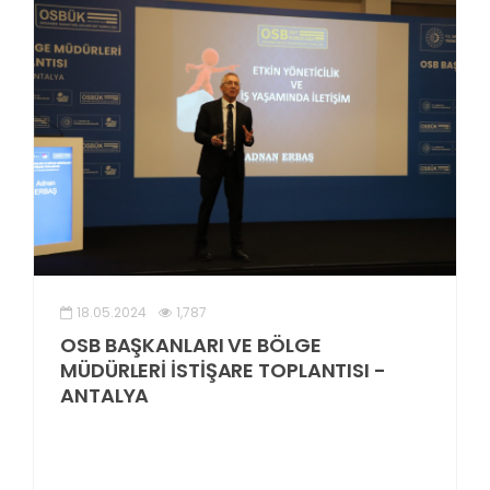
18.05.2024
1,787
OSB BAŞKANLARI VE BÖLGE
MÜDÜRLERİ İSTİŞARE TOPLANTISI -
ANTALYA