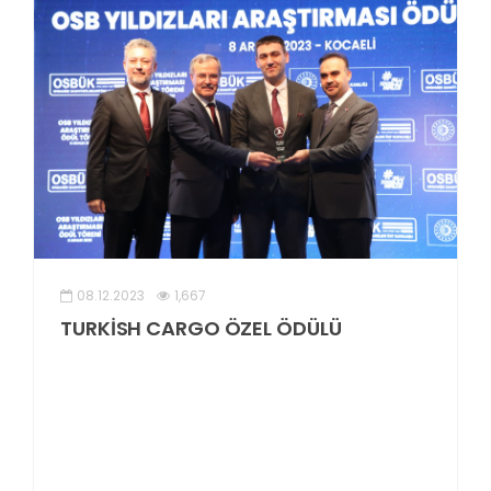
08.12.2023
1,667
TURKİSH CARGO ÖZEL ÖDÜLÜ