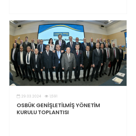
29.03.2024
1,591
OSBÜK GENİŞLETİLMİŞ YÖNETİM
KURULU TOPLANTISI