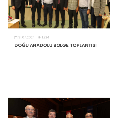
31.07.2024
1,224
DOĞU ANADOLU BÖLGE TOPLANTISI