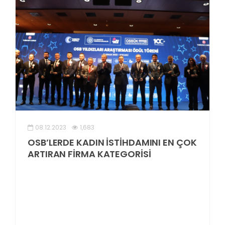
08.12.2023
1,683
OSB’LERDE KADIN İSTİHDAMINI EN ÇOK
ARTIRAN FİRMA KATEGORİSİ