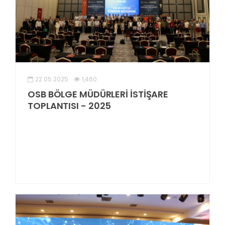
22.05.2025
1,460
OSB BÖLGE MÜDÜRLERİ İSTİŞARE
TOPLANTISI - 2025