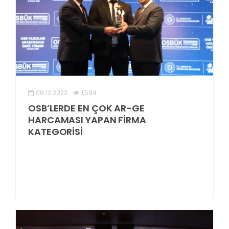
08.12.2023
1,584
OSB’LERDE EN ÇOK AR-GE
HARCAMASI YAPAN FİRMA
KATEGORİSİ