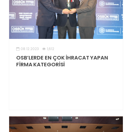
08.12.2023
1,612
OSB’LERDE EN ÇOK İHRACAT YAPAN
FİRMA KATEGORİSİ