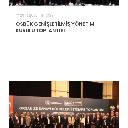
28.12.2023
1,699
OSBÜK GENİŞLETİLMİŞ YÖNETİM
KURULU TOPLANTISI