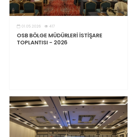
01.05.2026
417
OSB BÖLGE MÜDÜRLERİ İSTİŞARE
TOPLANTISI - 2026