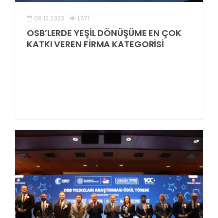
08.12.2023
1,671
OSB’LERDE YEŞİL DÖNÜŞÜME EN ÇOK
KATKI VEREN FİRMA KATEGORİSİ