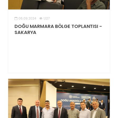
06.09.2024
1,127
DOĞU MARMARA BÖLGE TOPLANTISI -
SAKARYA