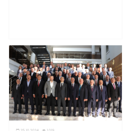
25.10.2024
1,019