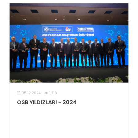
05.12.2024
1,218
OSB YILDIZLARI - 2024