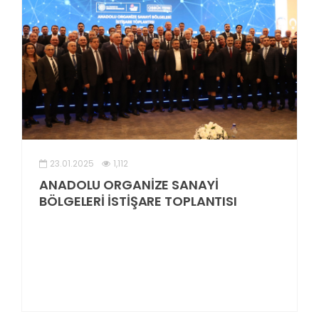
23.01.2025
1,112
ANADOLU ORGANİZE SANAYİ
BÖLGELERİ İSTİŞARE TOPLANTISI