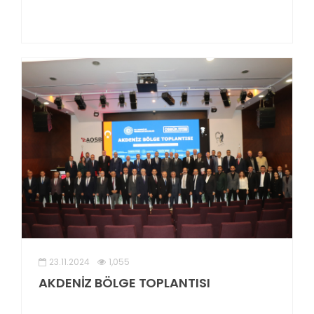
23.11.2024
1,055
AKDENİZ BÖLGE TOPLANTISI