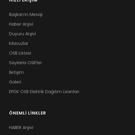
HIZLI ERİŞİM
Başkan’ın Mesajı
Haber Arşivi
Duyuru Arşivi
Kılavuzlar
OSB Listesi
Sayılarla OSB’ler
İletişim
Galeri
EPDK OSB Elektrik Dağıtım Lisanları
ÖNEMLİ LİNKLER
HABER Arşivi