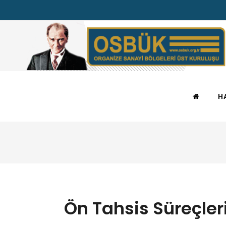
H
Ön Tahsis Süreçler