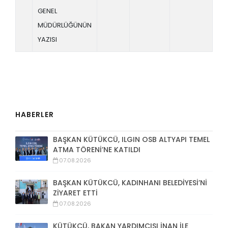
GENEL
MÜDÜRLÜĞÜNÜN
YAZISI
HABERLER
BAŞKAN KÜTÜKCÜ, ILGIN OSB ALTYAPI TEMEL
ATMA TÖRENİ’NE KATILDI
07.08.2026
BAŞKAN KÜTÜKCÜ, KADINHANI BELEDİYESİ’Nİ
ZİYARET ETTİ
07.08.2026
KÜTÜKCÜ, BAKAN YARDIMCISI İNAN İLE