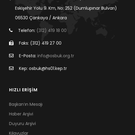
Eskişehir Yolu 9. Km, No: 252 (Dumlupınar Bulvarı)
06530 Çankaya / Ankara
Telefon:
(312) 419 18 00
Faks: (312) 419 27 00
E-Posta:
info@osbuk.org.tr
Kep: osbuk@hs01.kep.tr
HIZLI ERİŞİM
Başkan’ın Mesajı
Haber Arşivi
Duyuru Arşivi
Kılavuzlar