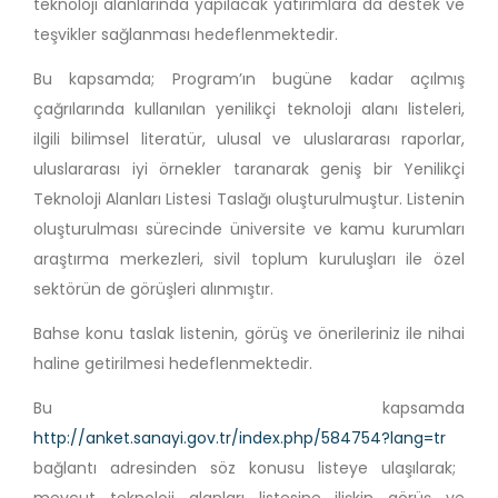
teknoloji alanlarında yapılacak yatırımlara da destek ve
teşvikler sağlanması hedeflenmektedir.
Bu kapsamda; Program’ın bugüne kadar açılmış
çağrılarında kullanılan yenilikçi teknoloji alanı listeleri,
ilgili bilimsel literatür, ulusal ve uluslararası raporlar,
uluslararası iyi örnekler taranarak geniş bir Yenilikçi
Teknoloji Alanları Listesi Taslağı oluşturulmuştur. Listenin
oluşturulması sürecinde üniversite ve kamu kurumları
araştırma merkezleri, sivil toplum kuruluşları ile özel
sektörün de görüşleri alınmıştır.
Bahse konu taslak listenin, görüş ve önerileriniz ile nihai
haline getirilmesi hedeflenmektedir.
Bu kapsamda
http://anket.sanayi.gov.tr/index.php/584754?lang=tr
bağlantı adresinden söz konusu listeye ulaşılarak;