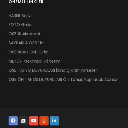
ÖNEMLİ LİNKLER
HABER Arşivi
FOTO Galeri
OSBÜK Akademi
SAYILARLA OSB ’ ler
OSBÜKnet OSB Girişi
MEYDİP Mekânsal Yönetim
OSB TAHSİS DUYURULARI İlana Çıkılan Parseller
OSB ÖN TAHSİS DUYURULARI Ön Tahsis Yapılacak Alanlar