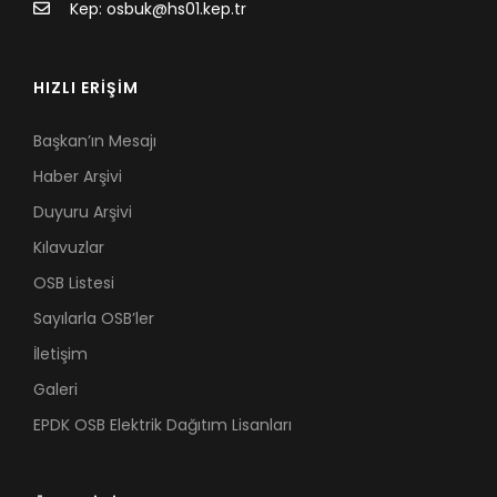
Kep: osbuk@hs01.kep.tr
HIZLI ERİŞİM
Başkan’ın Mesajı
Haber Arşivi
Duyuru Arşivi
Kılavuzlar
OSB Listesi
Sayılarla OSB’ler
İletişim
Galeri
EPDK OSB Elektrik Dağıtım Lisanları