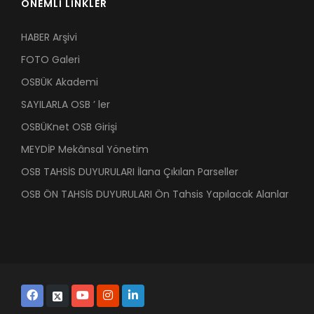
ÖNEMLİ LİNKLER
HABER Arşivi
FOTO Galeri
OSBÜK Akademi
SAYILARLA OSB ’ ler
OSBÜKnet OSB Girişi
MEYDİP Mekânsal Yönetim
OSB TAHSİS DUYURULARI İlana Çıkılan Parseller
OSB ÖN TAHSİS DUYURULARI Ön Tahsis Yapılacak Alanlar