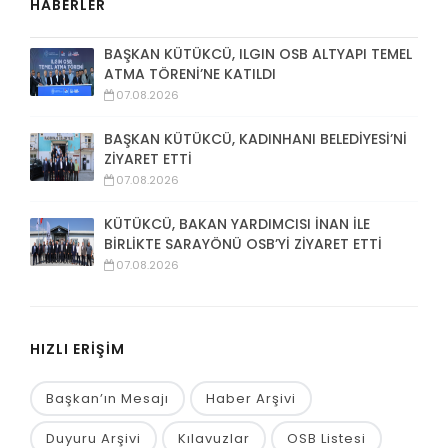
HABERLER
BAŞKAN KÜTÜKCÜ, ILGIN OSB ALTYAPI TEMEL
ATMA TÖRENİ’NE KATILDI
07.08.2026
BAŞKAN KÜTÜKCÜ, KADINHANI BELEDİYESİ’Nİ
ZİYARET ETTİ
07.08.2026
KÜTÜKCÜ, BAKAN YARDIMCISI İNAN İLE
BİRLİKTE SARAYÖNÜ OSB’Yİ ZİYARET ETTİ
07.08.2026
HIZLI ERİŞİM
Başkan’ın Mesajı
Haber Arşivi
Duyuru Arşivi
Kılavuzlar
OSB Listesi