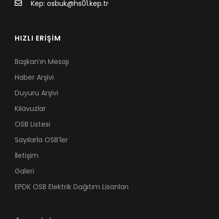
Kep: osbuk@hs01.kep.tr
HIZLI ERİŞİM
Başkan’ın Mesajı
Haber Arşivi
Duyuru Arşivi
Kılavuzlar
OSB Listesi
Sayılarla OSB’ler
İletişim
Galeri
EPDK OSB Elektrik Dağıtım Lisanları