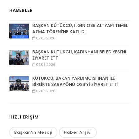
HABERLER
BAŞKAN KÜTÜKCÜ, ILGIN OSB ALTYAPI TEMEL
ATMA TÖRENİ’NE KATILDI
07.08.2026
BAŞKAN KÜTÜKCÜ, KADINHANI BELEDİYESİ’Nİ
ZİYARET ETTİ
07.08.2026
KÜTÜKCÜ, BAKAN YARDIMCISI İNAN İLE
BİRLİKTE SARAYÖNÜ OSB’Yİ ZİYARET ETTİ
07.08.2026
HIZLI ERİŞİM
Başkan’ın Mesajı
Haber Arşivi