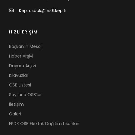
Kep: osbuk@hs01.kep.tr
HIZLI ERİŞİM
Başkan’ın Mesajı
Haber Arşivi
Duyuru Arşivi
Kılavuzlar
OSB Listesi
Sayılarla OSB’ler
İletişim
Galeri
EPDK OSB Elektrik Dağıtım Lisanları