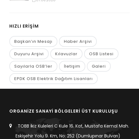
HIZLI ERİŞİM
Başkan’ın Mesajı
Haber Arşivi
Duyuru Arşivi
Kılavuzlar
OSB Listesi
Sayılarla OSB’ler
İletişim
Galeri
EPDK OSB Elektrik Dağıtım Lisanları
ORGANİZE SANAYİ BÖLGELERİ ÜST KURULUŞU
TOBB İkiz Kuleleri C Kule 16. Kat, Mustafa Kemal Mah.
Eskişehir Yolu 9. Km, No: 252 (Dumlupınar Bulvarı)