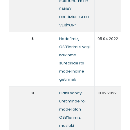
SÜRDÜRÜLEBİLİR
SANAYİ
ÜRETİMİNE KATKI
VERİYOR”
8
Hedefimiz,
05.04.2022
OSB’lerimizi yeşil
kalkınma
sürecinde rol
model haline
getirmek
9
Planlı sanayi
10.02.2022
üretiminde rol
model olan
OSB’lerimiz,
mesleki