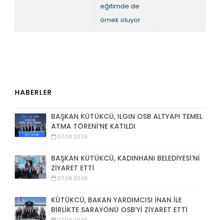
eğitimde de
örnek oluyor
HABERLER
BAŞKAN KÜTÜKCÜ, ILGIN OSB ALTYAPI TEMEL
ATMA TÖRENİ’NE KATILDI
07.08.2026
BAŞKAN KÜTÜKCÜ, KADINHANI BELEDİYESİ’Nİ
ZİYARET ETTİ
07.08.2026
KÜTÜKCÜ, BAKAN YARDIMCISI İNAN İLE
BİRLİKTE SARAYÖNÜ OSB’Yİ ZİYARET ETTİ
07.08.2026