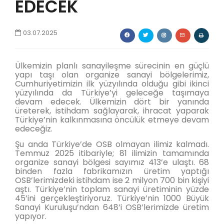
EDECEK
03.07.2025
Ülkemizin planlı sanayileşme sürecinin en güçlü
yapı taşı olan organize sanayi bölgelerimiz,
Cumhuriyetimizin ilk yüzyılında olduğu gibi ikinci
yüzyılında da Türkiye’yi geleceğe taşımaya
devam edecek. Ülkemizin dört bir yanında
üreterek, istihdam sağlayarak, ihracat yaparak
Türkiye’nin kalkınmasına öncülük etmeye devam
edeceğiz.
Şu anda Türkiye’de OSB olmayan ilimiz kalmadı.
Temmuz 2025 itibariyle; 81 ilimizin tamamında
organize sanayi bölgesi sayımız 413’e ulaştı. 68
binden fazla fabrikamızın üretim yaptığı
OSB’lerimizdeki istihdam ise 2 milyon 700 bin kişiyi
aştı. Türkiye’nin toplam sanayi üretiminin yüzde
45’ini gerçekleştiriyoruz. Türkiye’nin 1000 Büyük
Sanayi Kuruluşu’ndan 648’i OSB’lerimizde üretim
yapıyor.