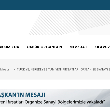
AKKIMIZDA
OSBÜK ORGANLARI
MEVZUAT
KILAVU
 Mesajı
TÜRKİYE, NEREDEYSE TÜM YENİ FIRSATLARI ORGANİZE SANAYİ 