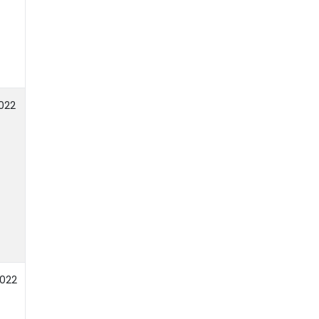
022
2022