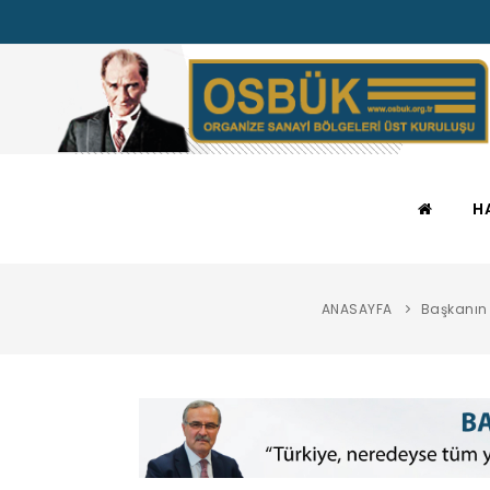
H
ANASAYFA
Başkanın