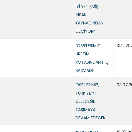
İYİ YETİŞMİŞ
İNSAN
KAYNAĞINDAN
GEÇİYOR”
“OSB’LERİMİZ
31.12.20
ÜRETİM
ROTASINDAN HİÇ
ŞAŞMADI”
OSB’LERİMİZ,
03.07.
TÜRKİYE’Yİ
GELECEĞE
TAŞIMAYA
DEVAM EDECEK