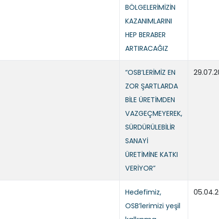
BÖLGELERİMİZİN
KAZANIMLARINI
HEP BERABER
ARTIRACAĞIZ
“OSB’LERİMİZ EN
29.07.2
ZOR ŞARTLARDA
BİLE ÜRETİMDEN
VAZGEÇMEYEREK,
SÜRDÜRÜLEBİLİR
SANAYİ
ÜRETİMİNE KATKI
VERİYOR”
Hedefimiz,
05.04.
OSB’lerimizi yeşil