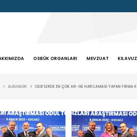
AKKIMIZDA
OSBÜK ORGANLARI
MEVZUAT
KILAVU
ALBÜMLER
OSB’LERDE EN ÇOK AR-GE HARCAMASI YAPAN FİRMA K