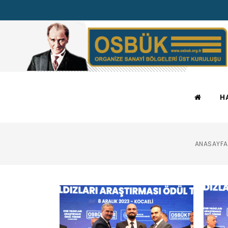
H
ANASAYFA