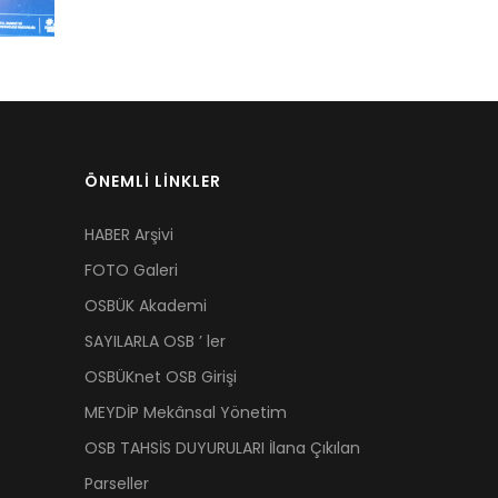
ÖNEMLİ LİNKLER
HABER Arşivi
FOTO Galeri
OSBÜK Akademi
SAYILARLA OSB ’ ler
OSBÜKnet OSB Girişi
MEYDİP Mekânsal Yönetim
OSB TAHSİS DUYURULARI İlana Çıkılan
Parseller