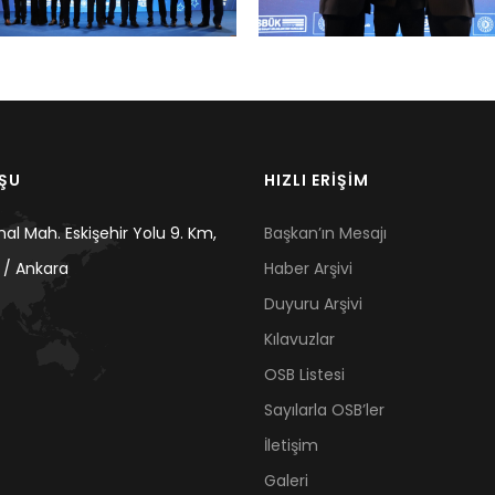
UŞU
HIZLI ERİŞİM
mal Mah. Eskişehir Yolu 9. Km,
Başkan’ın Mesajı
 / Ankara
Haber Arşivi
Duyuru Arşivi
Kılavuzlar
OSB Listesi
Sayılarla OSB’ler
İletişim
Galeri