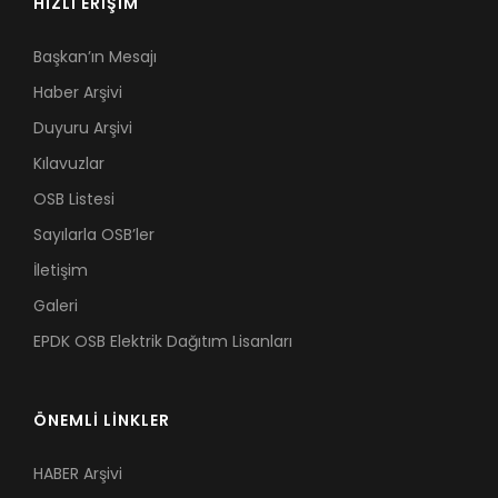
HIZLI ERİŞİM
Başkan’ın Mesajı
Haber Arşivi
Duyuru Arşivi
Kılavuzlar
OSB Listesi
Sayılarla OSB’ler
İletişim
Galeri
EPDK OSB Elektrik Dağıtım Lisanları
ÖNEMLİ LİNKLER
HABER Arşivi