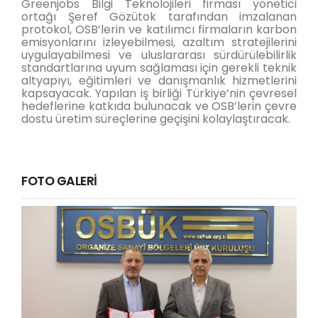
Greenjobs Bilgi Teknolojileri firması yönetici
ortağı Şeref Gözütok tarafından imzalanan
protokol, OSB’lerin ve katılımcı firmaların karbon
emisyonlarını izleyebilmesi, azaltım stratejilerini
uygulayabilmesi ve uluslararası sürdürülebilirlik
standartlarına uyum sağlaması için gerekli teknik
altyapıyı, eğitimleri ve danışmanlık hizmetlerini
kapsayacak. Yapılan iş birliği Türkiye’nin çevresel
hedeflerine katkıda bulunacak ve OSB’lerin çevre
dostu üretim süreçlerine geçişini kolaylaştıracak.
FOTO GALERİ