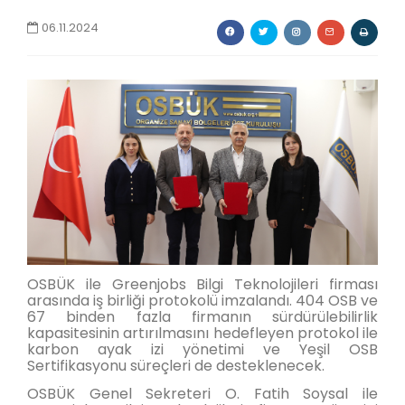
06.11.2024
OSBÜK ile Greenjobs Bilgi Teknolojileri firması
arasında iş birliği protokolü imzalandı. 404 OSB ve
67 binden fazla firmanın sürdürülebilirlik
kapasitesinin artırılmasını hedefleyen protokol ile
karbon ayak izi yönetimi ve Yeşil OSB
Sertifikasyonu süreçleri de desteklenecek.
OSBÜK Genel Sekreteri O. Fatih Soysal ile