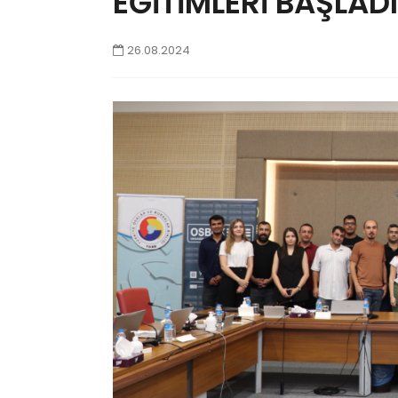
EĞİTİMLERİ BAŞLADI
26.08.2024