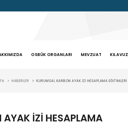
AKKIMIZDA
OSBÜK ORGANLARI
MEVZUAT
KILAVU
FA
HABERLER
KURUMSAL KARBON AYAK İZİ HESAPLAMA EĞİTİMLERİ
AYAK İZİ HESAPLAMA