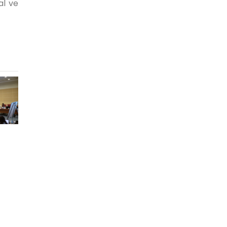
al ve