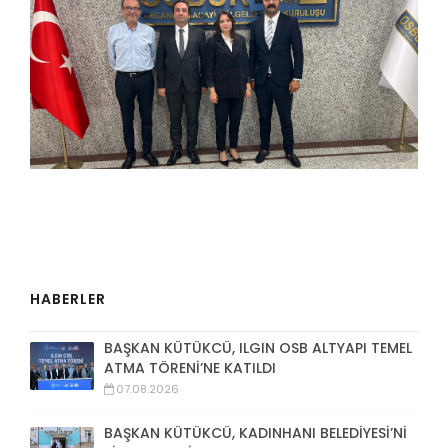
HABERLER
BAŞKAN KÜTÜKCÜ, ILGIN OSB ALTYAPI TEMEL
ATMA TÖRENİ’NE KATILDI
07.08.2026
BAŞKAN KÜTÜKCÜ, KADINHANI BELEDİYESİ’Nİ