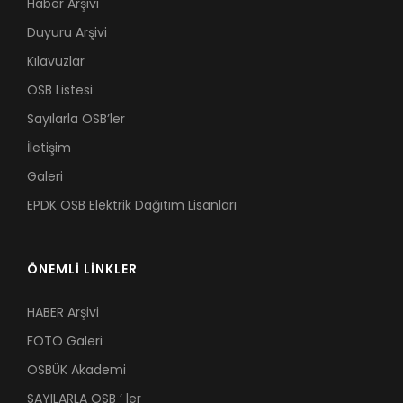
Haber Arşivi
Duyuru Arşivi
Kılavuzlar
OSB Listesi
Sayılarla OSB’ler
İletişim
Galeri
EPDK OSB Elektrik Dağıtım Lisanları
ÖNEMLİ LİNKLER
HABER Arşivi
FOTO Galeri
OSBÜK Akademi
SAYILARLA OSB ’ ler