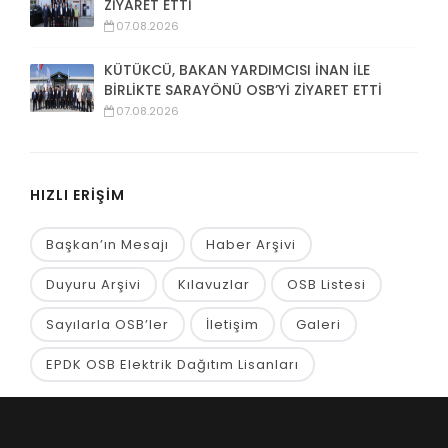
ZİYARET ETTİ
07.08.2026
KÜTÜKCÜ, BAKAN YARDIMCISI İNAN İLE
BİRLİKTE SARAYÖNÜ OSB’Yİ ZİYARET ETTİ
07.08.2026
HIZLI ERİŞİM
Başkan’ın Mesajı
Haber Arşivi
Duyuru Arşivi
Kılavuzlar
OSB Listesi
Sayılarla OSB’ler
İletişim
Galeri
EPDK OSB Elektrik Dağıtım Lisanları