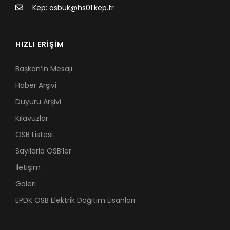
Kep: osbuk@hs01.kep.tr
HIZLI ERİŞİM
Başkan’ın Mesajı
Haber Arşivi
Duyuru Arşivi
Kılavuzlar
OSB Listesi
Sayılarla OSB’ler
İletişim
Galeri
EPDK OSB Elektrik Dağıtım Lisanları