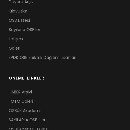
Duyuru Arşivi
Kılavuzlar
OSB Listesi
Sayılarla OSB’ler
İletişim
Galeri
EPDK OSB Elektrik Dağıtım Lisanları
ÖNEMLİ LİNKLER
HABER Arşivi
FOTO Galeri
OSBÜK Akademi
SAYILARLA OSB ’ ler
OSBÜKnet OSB Girişi