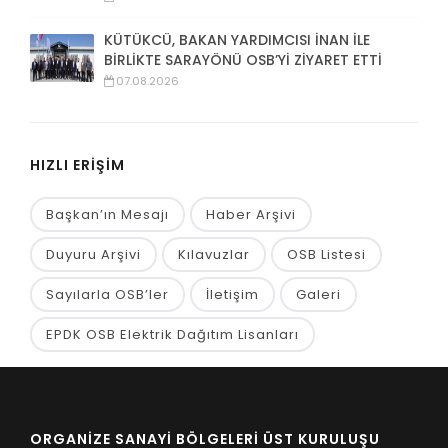
KÜTÜKCÜ, BAKAN YARDIMCISI İNAN İLE
BİRLİKTE SARAYÖNÜ OSB’Yİ ZİYARET ETTİ
07.08.2026
HIZLI ERİŞİM
Başkan’ın Mesajı
Haber Arşivi
Duyuru Arşivi
Kılavuzlar
OSB Listesi
Sayılarla OSB’ler
İletişim
Galeri
EPDK OSB Elektrik Dağıtım Lisanları
ORGANİZE SANAYİ BÖLGELERİ ÜST KURULUŞU