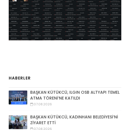
HABERLER
BAŞKAN KÜTÜKCÜ, ILGIN OSB ALTYAPI TEMEL
ATMA TÖRENİ’NE KATILDI
07.08.2026
BAŞKAN KÜTÜKCÜ, KADINHANI BELEDİYESİ’Nİ
ZİYARET ETTİ
07.08.2026