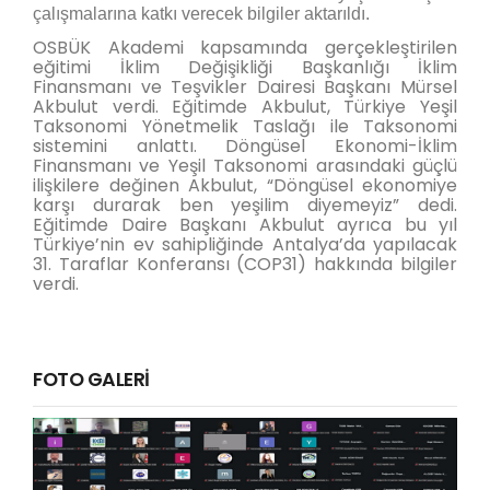
çalışmalarına katkı verecek bilgiler aktarıldı.
OSBÜK Akademi kapsamında gerçekleştirilen
eğitimi İklim Değişikliği Başkanlığı İklim
Finansmanı ve Teşvikler Dairesi Başkanı Mürsel
Akbulut verdi. Eğitimde Akbulut, Türkiye Yeşil
Taksonomi Yönetmelik Taslağı ile Taksonomi
sistemini anlattı. Döngüsel Ekonomi-İklim
Finansmanı ve Yeşil Taksonomi arasındaki güçlü
ilişkilere değinen Akbulut, “Döngüsel ekonomiye
karşı durarak ben yeşilim diyemeyiz” dedi.
Eğitimde Daire Başkanı Akbulut ayrıca bu yıl
Türkiye’nin ev sahipliğinde Antalya’da yapılacak
31. Taraflar Konferansı (COP31) hakkında bilgiler
verdi.
FOTO GALERİ