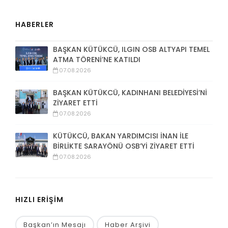
HABERLER
BAŞKAN KÜTÜKCÜ, ILGIN OSB ALTYAPI TEMEL
ATMA TÖRENİ’NE KATILDI
07.08.2026
BAŞKAN KÜTÜKCÜ, KADINHANI BELEDİYESİ’Nİ
ZİYARET ETTİ
07.08.2026
KÜTÜKCÜ, BAKAN YARDIMCISI İNAN İLE
BİRLİKTE SARAYÖNÜ OSB’Yİ ZİYARET ETTİ
07.08.2026
HIZLI ERİŞİM
Başkan’ın Mesajı
Haber Arşivi