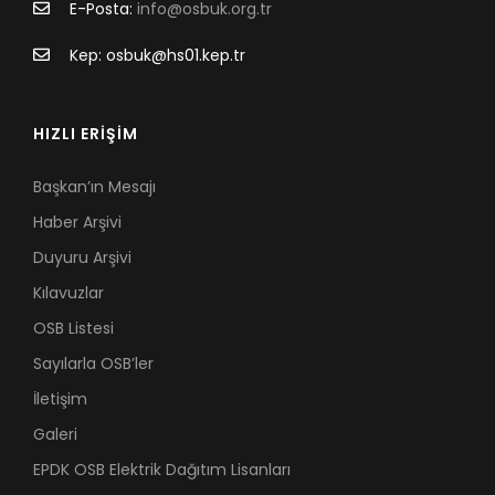
E-Posta:
info@osbuk.org.tr
Kep: osbuk@hs01.kep.tr
HIZLI ERİŞİM
Başkan’ın Mesajı
Haber Arşivi
Duyuru Arşivi
Kılavuzlar
OSB Listesi
Sayılarla OSB’ler
İletişim
Galeri
EPDK OSB Elektrik Dağıtım Lisanları