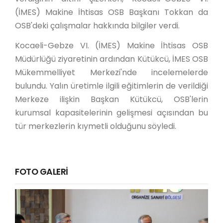
(İMES) Makine İhtisas OSB Başkanı Tokkan da
OSB'deki çalışmalar hakkında bilgiler verdi.
Kocaeli-Gebze VI. (İMES) Makine İhtisas OSB
Müdürlüğü ziyaretinin ardından Kütükcü, İMES OSB
Mükemmelliyet Merkezi'nde incelemelerde
bulundu. Yalın üretimle ilgili eğitimlerin de verildiği
Merkeze ilişkin Başkan Kütükcü, OSB'lerin
kurumsal kapasitelerinin gelişmesi açısından bu
tür merkezlerin kıymetli olduğunu söyledi.
FOTO GALERİ