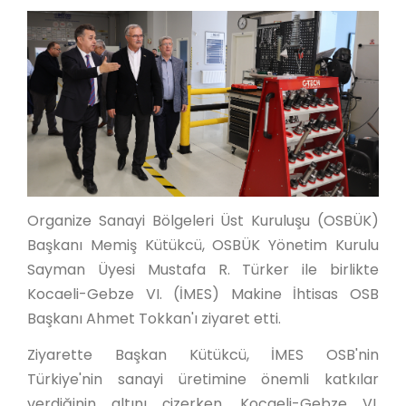
Organize Sanayi Bölgeleri Üst Kuruluşu (OSBÜK)
Başkanı Memiş Kütükcü, OSBÜK Yönetim Kurulu
Sayman Üyesi Mustafa R. Türker ile birlikte
Kocaeli-Gebze VI. (İMES) Makine İhtisas OSB
Başkanı Ahmet Tokkan'ı ziyaret etti.
Ziyarette Başkan Kütükcü, İMES OSB'nin
Türkiye'nin sanayi üretimine önemli katkılar
verdiğinin altını çizerken, Kocaeli-Gebze VI.