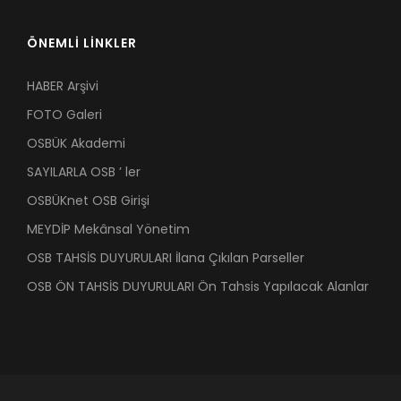
ÖNEMLİ LİNKLER
HABER Arşivi
FOTO Galeri
OSBÜK Akademi
SAYILARLA OSB ’ ler
OSBÜKnet OSB Girişi
MEYDİP Mekânsal Yönetim
OSB TAHSİS DUYURULARI İlana Çıkılan Parseller
OSB ÖN TAHSİS DUYURULARI Ön Tahsis Yapılacak Alanlar