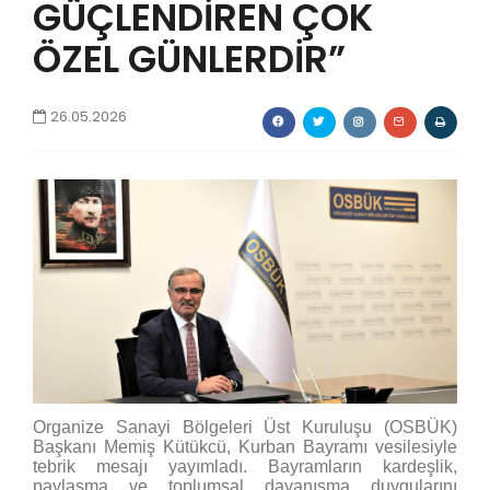
GÜÇLENDİREN ÇOK
ÖZEL GÜNLERDİR”
26.05.2026
Organize Sanayi Bölgeleri Üst Kuruluşu (OSBÜK)
Başkanı Memiş Kütükcü, Kurban Bayramı vesilesiyle
tebrik mesajı yayımladı. Bayramların kardeşlik,
paylaşma ve toplumsal dayanışma duygularını