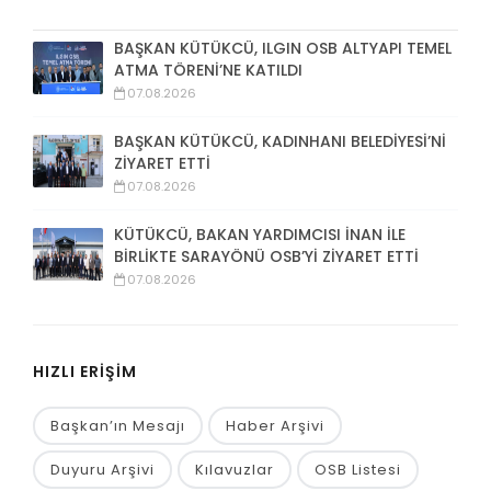
BAŞKAN KÜTÜKCÜ, ILGIN OSB ALTYAPI TEMEL
ATMA TÖRENİ’NE KATILDI
07.08.2026
BAŞKAN KÜTÜKCÜ, KADINHANI BELEDİYESİ’Nİ
ZİYARET ETTİ
07.08.2026
KÜTÜKCÜ, BAKAN YARDIMCISI İNAN İLE
BİRLİKTE SARAYÖNÜ OSB’Yİ ZİYARET ETTİ
07.08.2026
HIZLI ERİŞİM
Başkan’ın Mesajı
Haber Arşivi
Duyuru Arşivi
Kılavuzlar
OSB Listesi