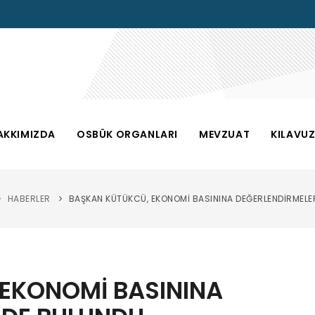
AKKIMIZDA
OSBÜK ORGANLARI
MEVZUAT
KILAVU
HABERLER
BAŞKAN KÜTÜKCÜ, EKONOMİ BASININA DEĞERLENDİRMELE
EKONOMİ BASININA