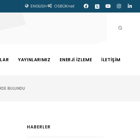
ENGLISH
OSBÜKnet
ZLAR
YAYINLARIMIZ
ENERJİ İZLEME
İLETİŞİM
RDE BULUNDU
HABERLER