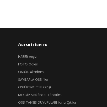
ÖNEMLİ LİNKLER
HABER Arşivi
FOTO Galeri
OSBÜK Akademi
SAYILARLA OSB ’ ler
OSBÜKnet OSB Girişi
MEYDİP Mekânsal Yönetim
OSB TAHSİS DUYURULARI İlana Çıkılan