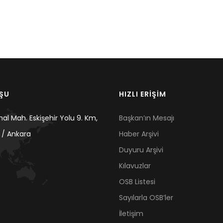
UŞU
HIZLI ERİŞİM
mal Mah. Eskişehir Yolu 9. Km,
Başkan’ın Mesajı
 / Ankara
Haber Arşivi
Duyuru Arşivi
Kılavuzlar
OSB Listesi
Sayılarla OSB’ler
İletişim