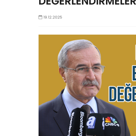
DEĞERLENDİRMELE
19.12.2025