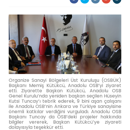
Organize Sanayi Bölgeleri Üst Kuruluşu (OSBÜK)
Başkanı Memiş Kütükcü, Anadolu OSB’yi ziyaret
etti. Ziyarette Başkan Kütükcü, Anadolu OSB
Genel Kurulu’nda yeniden başkan seçilen Hüseyin
Kutsi Tuncay’ı tebrik ederek, 9 bini aşan çalışanı
ile Anadolu OSB’nin Ankara ve Türkiye sanayisine
önemli katkılar verdiğini vurguladı. Anadolu OSB
Başkanı Tuncay da OSB’deki projeler hakkında
bilgiler vererek, Başkan Kütükcü’ye ziyareti
dolayısıyla teşekkür etti.