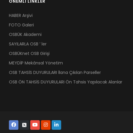
ÖNEMLİ LİNKLER
HABER Arşivi
FOTO Galeri
OSBÜK Akademi
SAYILARLA OSB ’ ler
OSBÜKnet OSB Girişi
MEYDİP Mekânsal Yönetim
OSB TAHSİS DUYURULARI İlana Çıkılan Parseller
OSB ÖN TAHSİS DUYURULARI Ön Tahsis Yapılacak Alanlar