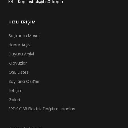
Kep: osbuk@hs01.kep.tr
HIZLI ERİŞİM
Başkan’ın Mesajı
Haber Arşivi
Duyuru Arşivi
Kılavuzlar
OSB Listesi
Sayılarla OSB’ler
İletişim
Galeri
EPDK OSB Elektrik Dağıtım Lisanları