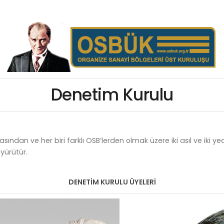
Denetim Kurulu
sından ve her biri farklı OSB’lerden olmak üzere iki asıl ve iki 
 yürütür.
DENETİM KURULU ÜYELERİ