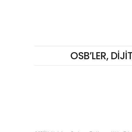
OSB’LER, DİJİ