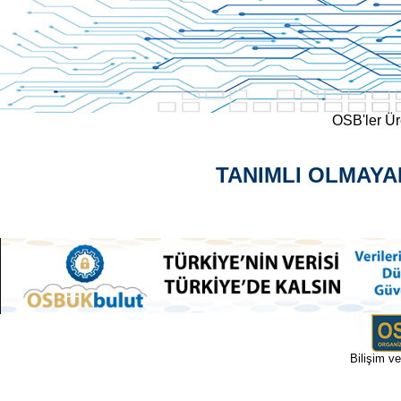
OSB'ler Ür
TANIMLI OLMAYA
Bilişim v